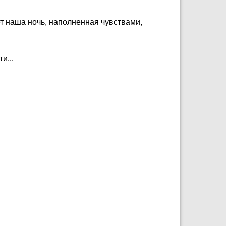
дет наша ночь, наполненная чувствами,
и...