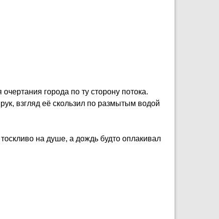
 очертания города по ту сторону потока.
 рук, взгляд её скользил по размытым водой
к тоскливо на душе, а дождь будто оплакивал