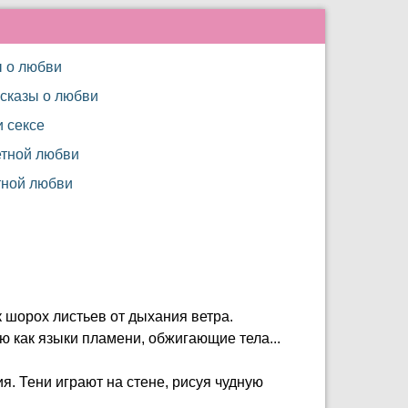
ы о любви
сказы о любви
и сексе
етной любви
тной любви
к шорох листьев от дыхания ветра.
ю как языки пламени, обжигающие тела...
я. Тени играют на стене, рисуя чудную