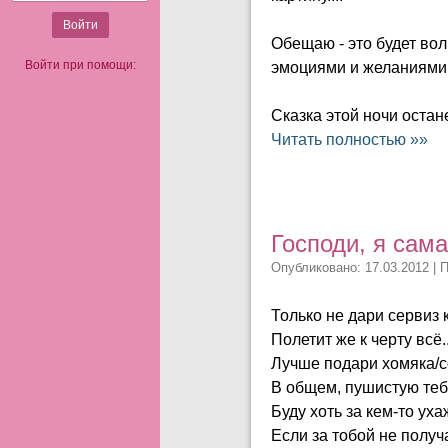
Обещаю - это будет вол
Войти при помощи:
эмоциями и желаниями
Сказка этой ночи остане
Читать полностью »»
Господи, я сам
Опубликовано: 17.03.2012 | 
Только не дари сервиз 
Полетит же к черту всё..
Лучше подари хомяка/с
В общем, пушистую теб
Буду хоть за кем-то уха
Если за тобой не получа