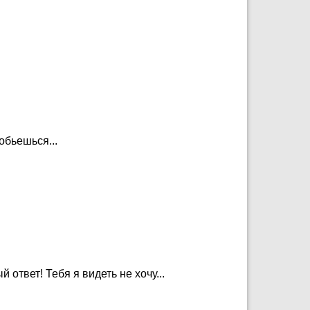
обьешься...
 ответ! Тебя я видеть не хочу...