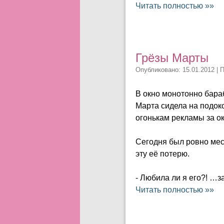
Читать полностью »»
Грёзы Марты
Опубликовано: 15.01.2012 | 
В окно монотонно бараб
Марта сидела на подоко
огонькам рекламы за о
Сегодня был ровно меся
эту её потерю.
- Любила ли я его?! …
Читать полностью »»