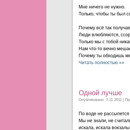
Мне ничего не нужно.
Только, чтобы ты был с
Почему всё так получа
Люди влюбляются, ссор
Только мы с тобой ника
Нам что-то вечно мешае
Почему ты обходишь м
Читать полностью »»
Одной лучше
Опубликовано: 3.11.2011 | П
По воде не рассыпется 
Мы не знали, не считали
искала, искала вокзалы,