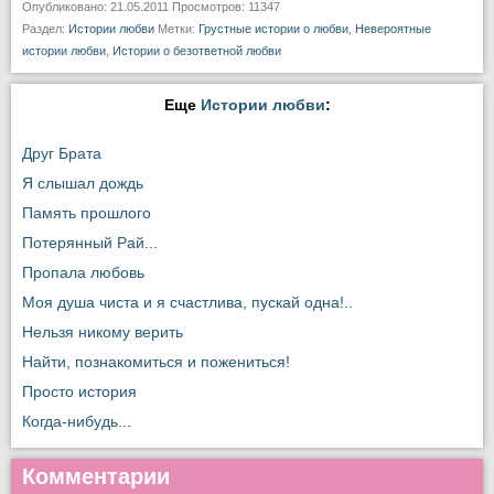
Опубликовано: 21.05.2011 Просмотров: 11347
Раздел:
Истории любви
Метки:
Грустные истории о любви
,
Невероятные
истории любви
,
Истории о безответной любви
Еще
Истории любви
:
Друг Брата
Я слышал дождь
Память прошлого
Потерянный Рай...
Пропала любовь
Моя душа чиста и я счастлива, пускай одна!..
Нельзя никому верить
Найти, познакомиться и пожениться!
Просто история
Когда-нибудь...
Комментарии