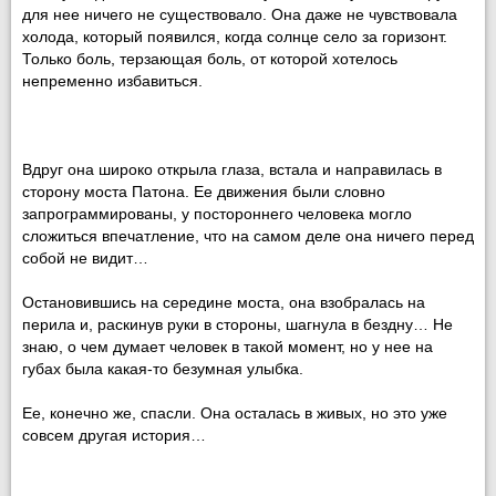
для нее ничего не существовало. Она даже не чувствовала
холода, который появился, когда солнце село за горизонт.
Только боль, терзающая боль, от которой хотелось
непременно избавиться.
Вдруг она широко открыла глаза, встала и направилась в
сторону моста Патона. Ее движения были словно
запрограммированы, у постороннего человека могло
сложиться впечатление, что на самом деле она ничего перед
собой не видит…
Остановившись на середине моста, она взобралась на
перила и, раскинув руки в стороны, шагнула в бездну… Не
знаю, о чем думает человек в такой момент, но у нее на
губах была какая-то безумная улыбка.
Ее, конечно же, спасли. Она осталась в живых, но это уже
совсем другая история…