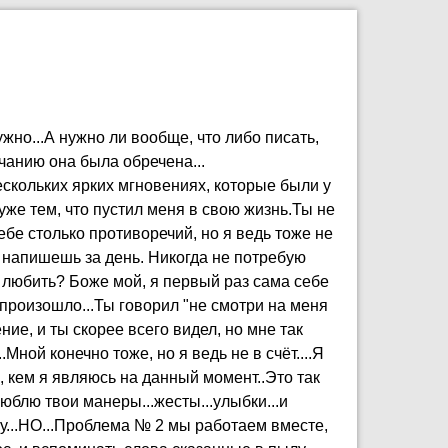
нужно...А нужно ли вообще, что либо писать,
чанию она была обречена...
нескольких ярких мгновениях, которые были у
уже тем, что пустил меня в свою жизнь.Ты не
тебе столько противоречий, но я ведь тоже не
е напишешь за день. Никогда не потребую
а любить? Боже мой, я первый раз сама себе
произошло...Ты говорил "не смотри на меня
ие, и ты скорее всего видел, но мне так
ной конечно тоже, но я ведь не в счёт....Я
й, кем я являюсь на данный момент..Это так
люблю твои манеры...жесты...улыбки...и
ку...НО...Проблема № 2 мы работаем вместе,