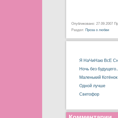
Опубликовано: 27.09.2007 П
Раздел:
Проза о любви
Я НаЧиНаю ВсЕ СнА
Ночь без будущего..
Маленький Котёнок
Одной лучше
Светофор
Комментарии