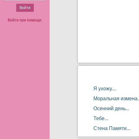
Войти при помощи:
Я ухожу....
Моральная измена.
Осенний день...
Тебе...
Стена Памяти...