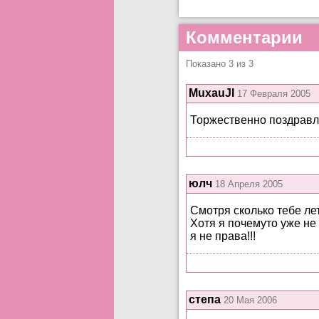
Комментарии
Показано 3 из 3
MuxauJI
17 Февраля 2005
Торжественно поздравляе
юлч
18 Апреля 2005
Смотря сколько тебе лет
Хотя я почемуто уже не
я не права!!!
степа
20 Мая 2006