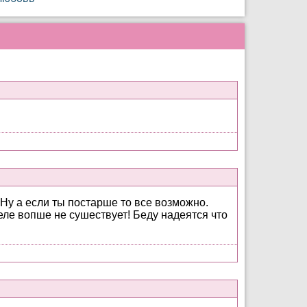
. Ну а если ты постарше то все возможно.
еле вопше не сушествует! Беду надеятся что