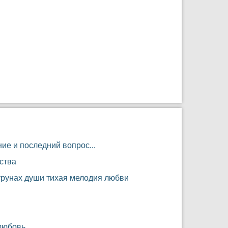
ие и последний вопрос...
ства
трунах души тихая мелодия любви
любовь