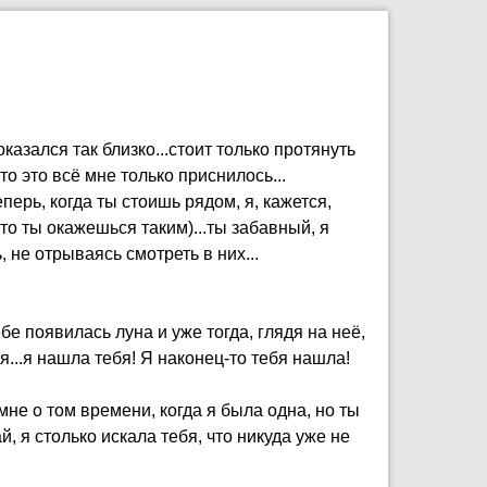
казался так близко...стоит только протянуть
что это всё мне только приснилось...
еперь, когда ты стоишь рядом, я, кажется,
что ты окажешься таким)...ты забавный, я
 не отрываясь смотреть в них...
ебе появилась луна и уже тогда, глядя на неё,
бя...я нашла тебя! Я наконец-то тебя нашла!
мне о том времени, когда я была одна, но ты
й, я столько искала тебя, что никуда уже не