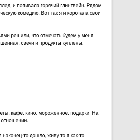
плед, и попивала горячий глинтвейн. Рядом
ческую комедию. Вот так я и коротала свои
ями решили, что отмечать будем у меня
шенная, свечи и продукты куплены,
ты, кафе, кино, мороженное, подарки. На
м отношении.
 наконец-то дошло, живу то я как-то