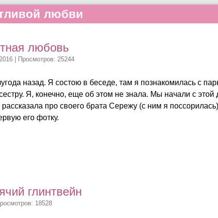
стливой любви
етная любовь
2016 | Просмотров: 25244
угода назад. Я состою в беседе, там я познакомилась с па
сестру. Я, конечно, еще об этом не знала. Мы начали с это
 рассказала про своего брата Сережу (с ним я поссорилась)
ервую его фотку.
рячий глинтвейн
Просмотров: 18528