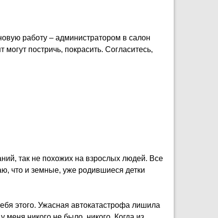
а новую работу – администратором в салон
 могут постричь, покрасить. Согласитесь,
аний, так не похожих на взрослых людей. Все
аю, что и земные, уже родившиеся детки
 тебя этого. Ужасная автокатастрофа лишила
 меня никого не было, никого. Когда из