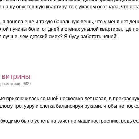
 нашу опустевшую квартиру, то с ужасом осознала, что ост
 я поняла еще и такую банальную вещь, что у меня нет дене
этой пучины боли, от дней в стенах унылой квартиры, где по
 лучше, чем детский смех? Я буду работать няней!
 витрины
Просмотров: 9827
я приключилась со мной несколько лет назад, в прекрасну
лому тротуару и слегка балансируя руками, чтобы не поскол
обходимо было успеть на зачет по машиностроению, ведь ес