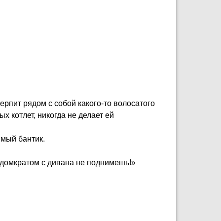
ерпит рядом с собой какого-то волосатого
х котлет, никогда не делает ей
ямый бантик.
о домкратом с дивана не поднимешь!»