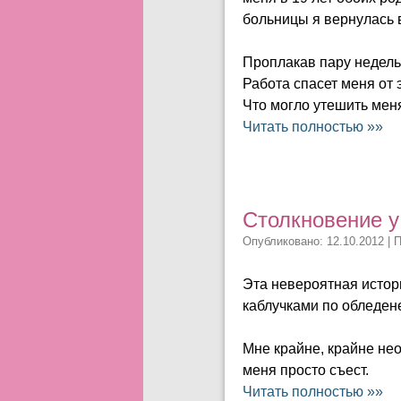
больницы я вернулась в
Проплакав пару недель,
Работа спасет меня от 
Что могло утешить меня
Читать полностью »»
Столкновение у
Опубликовано: 12.10.2012 | 
Эта невероятная истори
каблучками по обледене
Мне крайне, крайне не
меня просто съест.
Читать полностью »»