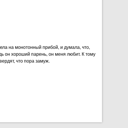
ела на монотонный прибой, и думала, что,
ь он хороший парень, он меня любит. К тому
ердят, что пора замуж.