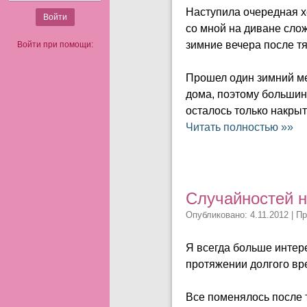
Наступила очередная х
со мной на диване слож
зимние вечера после тя
Войти при помощи:
Прошел один зимний ме
дома, поэтому большин
осталось только накрыт
Читать полностью »»
Случайностей н
Опубликовано: 4.11.2012 | П
Я всегда больше интер
протяжении долгого вр
Все поменялось после т