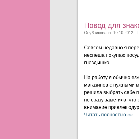
Повод для знак
Опубликовано: 19.10.2012 | 
Совсем недавно я пере
неспеша покупаю посуд
гнездышко.
На работу я обычно езж
магазинов с нужными мн
решила выбрать себе п
не сразу заметила, чт
внимание привлек одур
Читать полностью »»