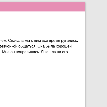
рнем. Сначала мы с ним все время ругались.
й девчонкой общаться. Она была хорошей
. Мне он понравилась. Я зашла на его