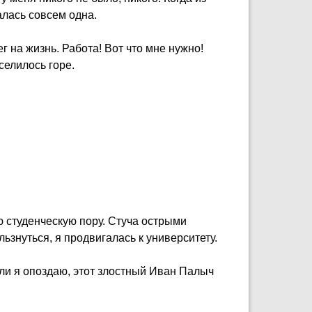
алась совсем одна.
г на жизнь. Работа! Вот что мне нужно!
селилось горе.
ю студенческую пору. Стуча острыми
ьзнуться, я продвигалась к университету.
ли я опоздаю, этот злостный Иван Палыч