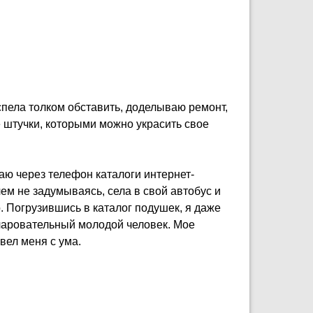
спела толком обставить, доделываю ремонт,
 штучки, которыми можно украсить свое
ваю через телефон каталоги интернет-
чем не задумываясь, села в свой автобус и
 Погрузившись в каталог подушек, я даже
очаровательный молодой человек. Мое
ел меня с ума.