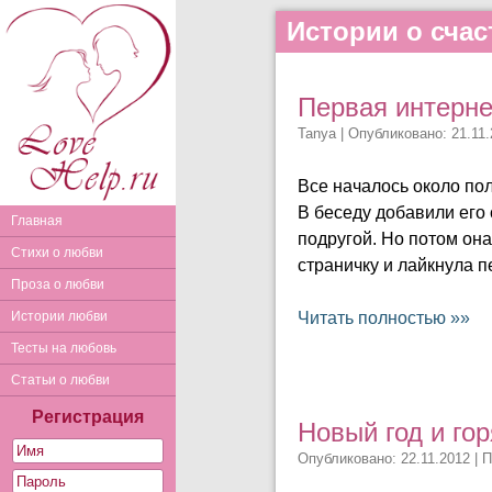
Истории о сча
Первая интерн
Tanya
| Опубликовано: 21.11.
Все началось около пол
В беседу добавили его 
Главная
подругой. Но потом она
Стихи о любви
страничку и лайкнула п
Проза о любви
Истории любви
Читать полностью »»
Тесты на любовь
Статьи о любви
Регистрация
Новый год и го
Опубликовано: 22.11.2012 | 