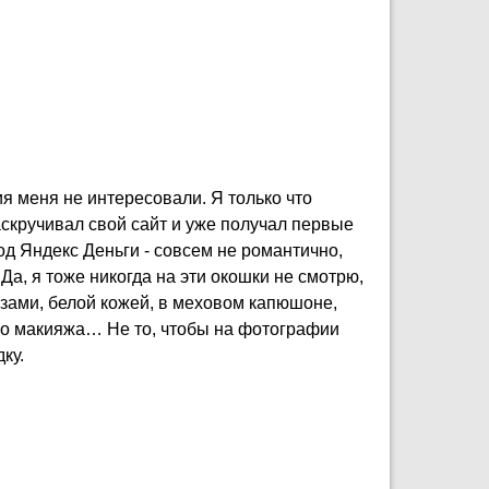
ия меня не интересовали. Я только что
скручивал свой сайт и уже получал первые
вод Яндекс Деньги - совсем не романтично,
а, я тоже никогда на эти окошки не смотрю,
азами, белой кожей, в меховом капюшоне,
го макияжа… Не то, чтобы на фотографии
ку.