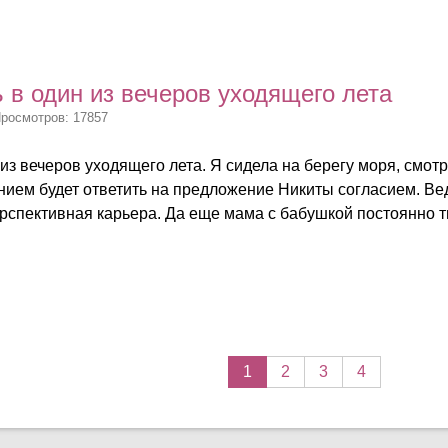
 в один из вечеров уходящего лета
Просмотров: 17857
из вечеров уходящего лета. Я сидела на берегу моря, смотр
ием будет ответить на предложение Никиты согласием. Вед
ерспективная карьера. Да еще мама с бабушкой постоянно тв
1
2
3
4