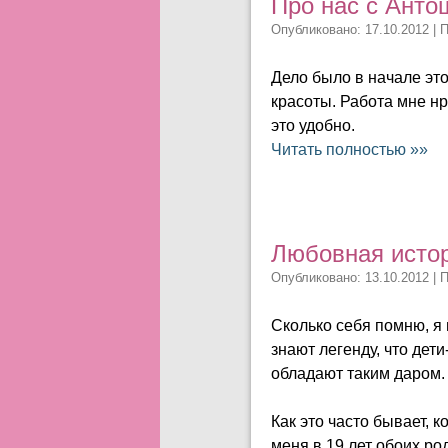
Про нас с Анто
Опубликовано: 17.10.2012 | 
Дело было в начале это
красоты. Работа мне нр
это удобно.
Читать полностью »»
Любовная истор
Опубликовано: 13.10.2012 | 
Сколько себя помню, я 
знают легенду, что дет
обладают таким даром.
Как это часто бывает, 
меня в 19 лет обоих ро