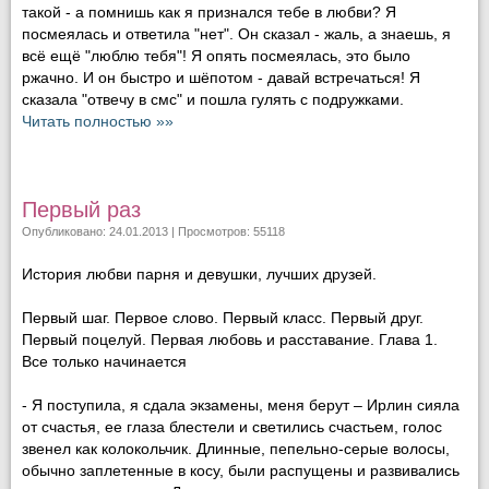
такой - а помнишь как я признался тебе в любви? Я
посмеялась и ответила "нет". Он сказал - жаль, а знаешь, я
всё ещё "люблю тебя"! Я опять посмеялась, это было
ржачно. И он быстро и шёпотом - давай встречаться! Я
сказала "отвечу в смс" и пошла гулять с подружками.
Читать полностью »»
Первый раз
Опубликовано: 24.01.2013 | Просмотров: 55118
История любви парня и девушки, лучших друзей.
Первый шаг. Первое слово. Первый класс. Первый друг.
Первый поцелуй. Первая любовь и расставание. Глава 1.
Все только начинается
- Я поступила, я сдала экзамены, меня берут – Ирлин сияла
от счастья, ее глаза блестели и светились счастьем, голос
звенел как колокольчик. Длинные, пепельно-серые волосы,
обычно заплетенные в косу, были распущены и развивались