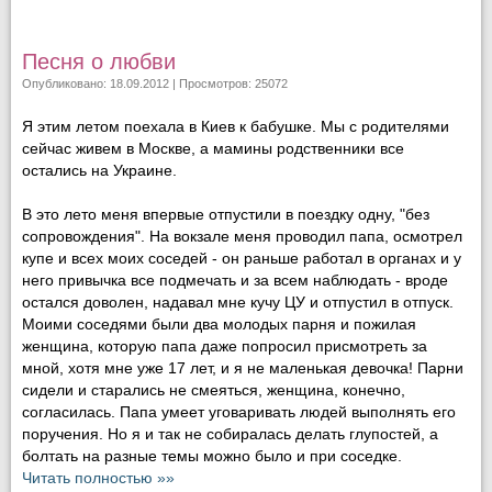
Песня о любви
Опубликовано: 18.09.2012 | Просмотров: 25072
Я этим летом поехала в Киев к бабушке. Мы с родителями
сейчас живем в Москве, а мамины родственники все
остались на Украине.
В это лето меня впервые отпустили в поездку одну, "без
сопровождения". На вокзале меня проводил папа, осмотрел
купе и всех моих соседей - он раньше работал в органах и у
него привычка все подмечать и за всем наблюдать - вроде
остался доволен, надавал мне кучу ЦУ и отпустил в отпуск.
Моими соседями были два молодых парня и пожилая
женщина, которую папа даже попросил присмотреть за
мной, хотя мне уже 17 лет, и я не маленькая девочка! Парни
сидели и старались не смеяться, женщина, конечно,
согласилась. Папа умеет уговаривать людей выполнять его
поручения. Но я и так не собиралась делать глупостей, а
болтать на разные темы можно было и при соседке.
Читать полностью »»