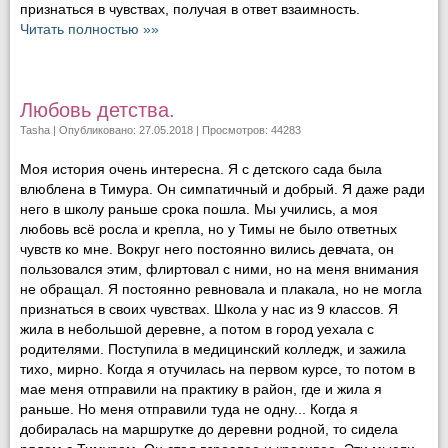
признаться в чувствах, получая в ответ взаимность.
Читать полностью »»
Любовь детства.
Tasha
| Опубликовано: 27.05.2018 | Просмотров: 44283
Моя история очень интересна. Я с детского сада была
влюблена в Тимура. Он симпатичный и добрый. Я даже ради
него в школу раньше срока пошла. Мы учились, а моя
любовь всё росла и крепла, но у Тимы не было ответных
чувств ко мне. Вокруг него постоянно вились девчата, он
пользовался этим, флиртовал с ними, но на меня внимания
не обращал. Я постоянно ревновала и плакала, но не могла
признаться в своих чувствах. Школа у нас из 9 классов. Я
жила в небольшой деревне, а потом в город уехала с
родителями. Поступила в медицинский колледж, и зажила
тихо, мирно. Когда я отучилась на первом курсе, то потом в
мае меня отправили на практику в район, где и жила я
раньше. Но меня отправили туда не одну... Когда я
добиралась на маршрутке до деревни родной, то сидела