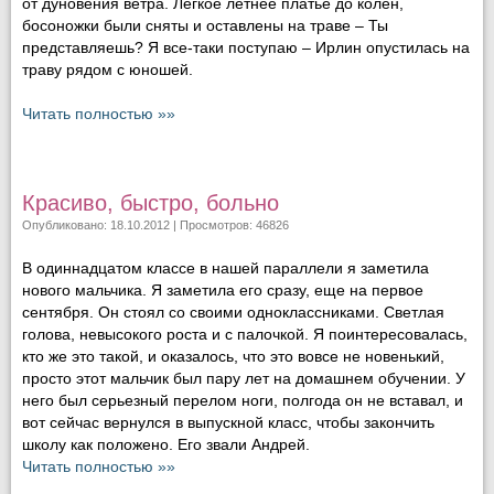
от дуновения ветра. Легкое летнее платье до колен,
босоножки были сняты и оставлены на траве – Ты
представляешь? Я все-таки поступаю – Ирлин опустилась на
траву рядом с юношей.
Читать полностью »»
Красиво, быстро, больно
Опубликовано: 18.10.2012 | Просмотров: 46826
В одиннадцатом классе в нашей параллели я заметила
нового мальчика. Я заметила его сразу, еще на первое
сентября. Он стоял со своими одноклассниками. Светлая
голова, невысокого роста и с палочкой. Я поинтересовалась,
кто же это такой, и оказалось, что это вовсе не новенький,
просто этот мальчик был пару лет на домашнем обучении. У
него был серьезный перелом ноги, полгода он не вставал, и
вот сейчас вернулся в выпускной класс, чтобы закончить
школу как положено. Его звали Андрей.
Читать полностью »»