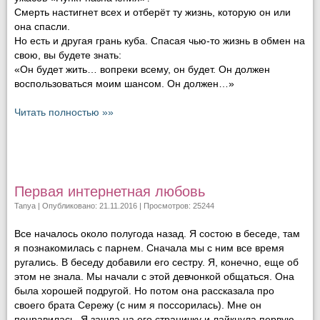
Смерть настигнет всех и отберёт ту жизнь, которую он или
она спасли.
Но есть и другая грань куба. Спасая чью-то жизнь в обмен на
свою, вы будете знать:
«Он будет жить… вопреки всему, он будет. Он должен
воспользоваться моим шансом. Он должен…»
Читать полностью »»
Первая интернетная любовь
Tanya
| Опубликовано: 21.11.2016 | Просмотров: 25244
Все началось около полугода назад. Я состою в беседе, там
я познакомилась с парнем. Сначала мы с ним все время
ругались. В беседу добавили его сестру. Я, конечно, еще об
этом не знала. Мы начали с этой девчонкой общаться. Она
была хорошей подругой. Но потом она рассказала про
своего брата Сережу (с ним я поссорилась). Мне он
понравилась. Я зашла на его страничку и лайкнула первую