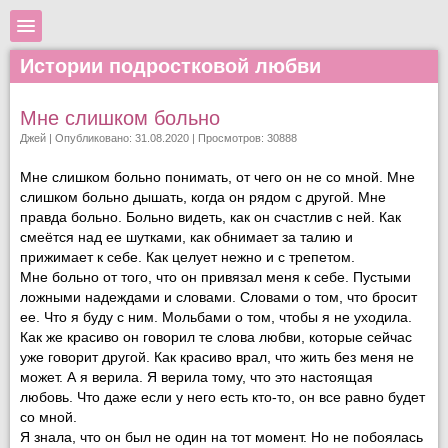
Истории подростковой любви
Мне слишком больно
Джей
| Опубликовано: 31.08.2020 | Просмотров: 30888
Мне слишком больно понимать, от чего он не со мной. Мне
слишком больно дышать, когда он рядом с другой. Мне
правда больно. Больно видеть, как он счастлив с ней. Как
смеётся над ее шутками, как обнимает за талию и
прижимает к себе. Как целует нежно и с трепетом.
Мне больно от того, что он привязал меня к себе. Пустыми
ложными надеждами и словами. Словами о том, что бросит
ее. Что я буду с ним. Мольбами о том, чтобы я не уходила.
Как же красиво он говорил те слова любви, которые сейчас
уже говорит другой. Как красиво врал, что жить без меня не
может. А я верила. Я верила тому, что это настоящая
любовь. Что даже если у него есть кто-то, он все равно будет
со мной.
Я знала, что он был не один на тот момент. Но не побоялась