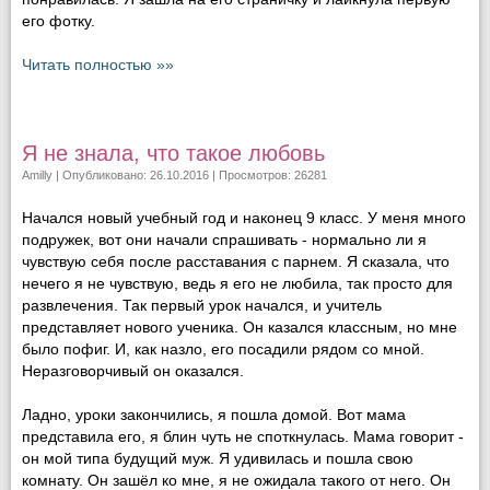
его фотку.
Читать полностью »»
Я не знала, что такое любовь
Amilly
| Опубликовано: 26.10.2016 | Просмотров: 26281
Начался новый учебный год и наконец 9 класс. У меня много
подружек, вот они начали спрашивать - нормально ли я
чувствую себя после расставания с парнем. Я сказала, что
нечего я не чувствую, ведь я его не любила, так просто для
развлечения. Так первый урок начался, и учитель
представляет нового ученика. Он казался классным, но мне
было пофиг. И, как назло, его посадили рядом со мной.
Неразговорчивый он оказался.
Ладно, уроки закончились, я пошла домой. Вот мама
представила его, я блин чуть не споткнулась. Мама говорит -
он мой типа будущий муж. Я удивилась и пошла свою
комнату. Он зашёл ко мне, я не ожидала такого от него. Он