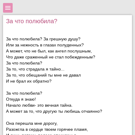
За что полюбила?
За что полюбила? За грешную душу?
Или за нежность в глазах полуденных?
А может, что не был, как ангел послушным,
Что даже сраженный не стал побежденным?
За что полюбила?
За то, что страдала я тайно...
За то, что обещаний ты мне не давал
И не брал их обратно?
За что полюбила?
Откуда я знаю!
Начало любви- это вечная тайна.
А может за то, что другую ты любишь отчаянно?
Она перешла мне дорогу,
Разожгла в сердце твоем горячее пламя,