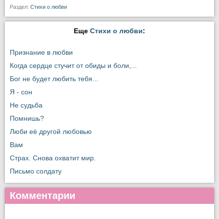
Раздел:
Стихи о любви
Еще
Стихи о любви
:
Признание в любви
Когда сердце стучит от обиды и боли,...
Бог не будет любить тебя...
Я - сон
Не судьба
Помнишь?
Люби её другой любовью
Вам
Страх. Снова охватит мир.
Письмо солдату
Комментарии