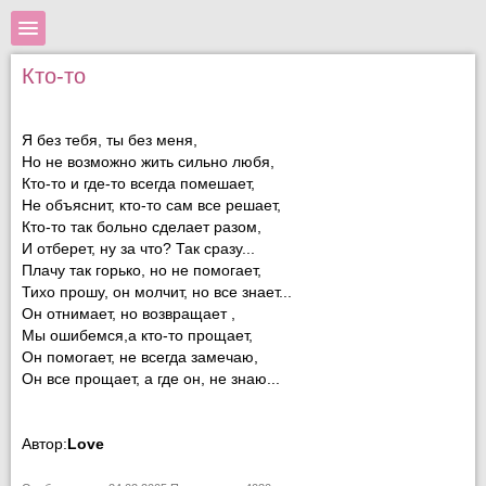
Кто-то
Я без тебя, ты без меня,
Но не возможно жить сильно любя,
Кто-то и где-то всегда помешает,
Не объяснит, кто-то сам все решает,
Кто-то так больно сделает разом,
И отберет, ну за что? Так сразу...
Плачу так горько, но не помогает,
Тихо прошу, он молчит, но все знает...
Он отнимает, но возвращает ,
Мы ошибемся,а кто-то прощает,
Он помогает, не всегда замечаю,
Он все прощает, а где он, не знаю...
Автор:
Love