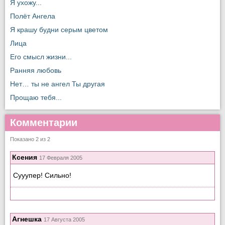
Я ухожу...
Полёт Ангела
Я крашу будни серым цветом
Лица
Его смысл жизни...
Ранняя любовь
Нет… ты не ангел Ты другая
Прощаю тебя...
Комментарии
Показано 2 из 2
Ксения
17 Февраля 2005
Cууупер! Сильно!
Агнешка
17 Августа 2005