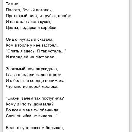
Темно...
Палата, белый потолок,
Противный писк, и трубки, пробки.
И на столе листа кусок,
Цветы, подарки и коробки.
Она очнулась и сказала,
Ком в горле у неё застрял.
"Опять я здесь! Я так устала..."
И взгляд её на лист упал.
Знакомый почерк увидала,
Глаза съедали жадно строки.
И с болью в сердце понимала,
Что многие порой жестоки.
"Скажи, зачем так поступила?
Кому и что ты доказала?
Во всём меня ты обвинила,
Свои ошибки не видала..."
Ведь ты уже совсем большая,