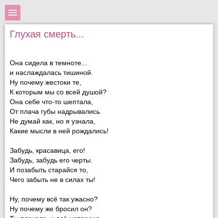
Глухая смерть...
Она сидела в темноте...
и наслаждалась тишиной.
Ну почему жестоки те,
К которым мы со всей душой?
Она себе что-то шептала,
От плача губы надрывались.
Не думай как, но я узнала,
Какие мысли в ней рождались!
Забудь, красавица, его!
Забудь, забудь его черты.
И позабыть старайся то,
Чего забыть не в силах ты!
Ну, почему всё так ужасно?
Ну почему же бросил он?