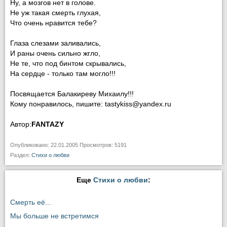
Ну, а мозгов нет в голове.
Не уж такая смерть глухая,
Что очень нравится тебе?
Глаза слезами заливались,
И раны очень сильно жгло,
Не те, что под бинтом скрывались,
На сердце - только там могло!!!
Посвящается Балакиреву Михаилу!!!
Кому понравилось, пишите: tastykiss@yandex.ru
Автор:
FANTAZY
Опубликовано: 22.01.2005 Просмотров: 5191
Раздел:
Стихи о любви
Еще
Стихи о любви
:
Смерть её...
Мы больше не встретимся