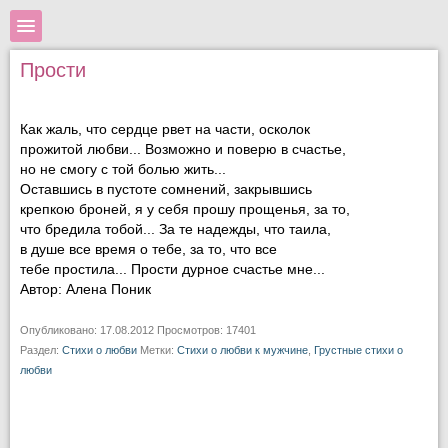
Прости
Как жаль, что сердце рвет на части, осколок
прожитой любви... Возможно и поверю в счастье,
но не смогу с той болью жить...
Оставшись в пустоте сомнений, закрывшись
крепкою броней, я у себя прошу прощенья, за то,
что бредила тобой... За те надежды, что таила,
в душе все время о тебе, за то, что все
тебе простила... Прости дурное счастье мне...
Автор: Алена Поник
Опубликовано: 17.08.2012 Просмотров: 17401
Раздел:
Стихи о любви
Метки:
Стихи о любви к мужчине
,
Грустные стихи о
любви