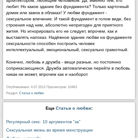
архитектором, любящим человеком. Да, именно тем, кто
любит. Но какое здание без фундамента? Только карточный
домик или замок в облаках! У любви фундамент -
сексуальное влечение. И такой фундамент в голом виде, без
строения над ним, абсолютно непригоден для приятного
жития. Но игнорировать его не следует, впрочем, как и
выставлять напоказ. Надёжное здание любви на фундаменте
сексуальности способен построить человек
интеллектуальный, эмоциональный, сексуально грамотный.
Конечно, любовь и дружба - вещи разные, но постоянно
соприкасающиеся. Дружба автоматически перейти в любовь
никак не может, впрочем как и наоборот.
Опубликовано: 4.07.2012 Просмотров: 10463
Раздел:
Статьи о любви
Еще
Статьи о любви
:
Регулярный секс: 10 аргументов "за"
Сексуальная жизнь во время менструации