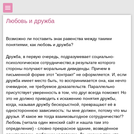
Любовь и дружба
Возможно ли поставить знак равенства между такими
понятиями, как любовь и дружба?
Дружба, в первую очередь, подразумевает социально-
психологическое сотрудничество,в результате которого
стороны получают моральные дивиденды. Причем в
письменной форме этот "контракт" не оформляется. И, если
дружба имеет место быть, то воспринимается она, как нечто
очевидное, не требуемое доказательств. Параллельно
присутствует уверенность в том, что друг всегда поможет. Но
это не должно приводить к искажению понятия дружбы,
когда, называя дружбу бескорыстной, превращают её в
одностороннюю зависимость: ты мне должен, потому что мы
друзья. И какое же тогда взаимовыгодное сотрудничество!?
Любовь (читала один женский сайт и нашла там это
определение) - словно прекрасное здание, возведённое