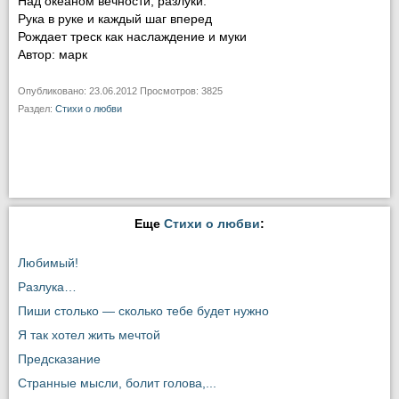
Над океаном вечности, разлуки.
Рука в руке и каждый шаг вперед
Рождает треск как наслаждение и муки
Автор: марк
Опубликовано: 23.06.2012 Просмотров: 3825
Раздел:
Стихи о любви
Еще
Стихи о любви
:
Любимый!
Разлука…
Пиши столько — сколько тебе будет нужно
Я так хотел жить мечтой
Предсказание
Странные мысли, болит голова,...