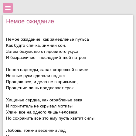
Немое ожидание
Немое ожидание, как замедленье пульса
Как будто спячка, зимний сон.
Затем безумство от ядовитого укуса
И безразличие - последний твой патрон
Пепел надежды, запах сгоревшей спички.
Нежные руки сделали поджег.
Прощаю все, и дело не в привычке,
Прощение лишь продлевает срок
Хищенье сердца, как ограбленье века
И похититель не скрывал мотивы
Улики все на одного лишь человека
Но сохранить все это ему пусть хватит силы
Любовь, тонкий весенний лед