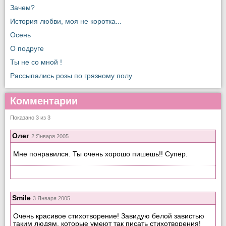
Зачем?
История любви, моя не коротка...
Осень
О подруге
Ты не со мной !
Рассыпались розы по грязному полу
Комментарии
Показано 3 из 3
Олег
2 Января 2005
Мне понравился. Ты очень хорошо пишешь!! Супер.
Smile
3 Января 2005
Очень красивое стихотворение! Завидую белой завистью
таким людям, которые умеют так писать стихотворения!