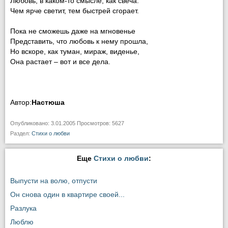
Любовь, в каком-то смысле, как свеча:
Чем ярче светит, тем быстрей сгорает.
Пока не сможешь даже на мгновенье
Представить, что любовь к нему прошла,
Но вскоре, как туман, мираж, виденье,
Она растает – вот и все дела.
Автор:
Настюша
Опубликовано: 3.01.2005 Просмотров: 5627
Раздел:
Стихи о любви
Еще
Стихи о любви
:
Выпусти на волю, отпусти
Он снова один в квартире своей...
Разлука
Люблю