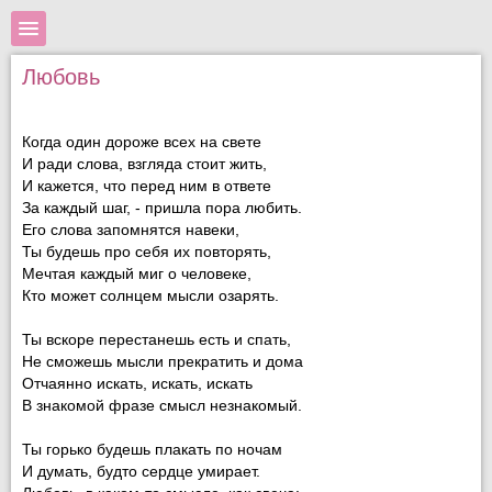
Любовь
Когда один дороже всех на свете
И ради слова, взгляда стоит жить,
И кажется, что перед ним в ответе
За каждый шаг, - пришла пора любить.
Его слова запомнятся навеки,
Ты будешь про себя их повторять,
Мечтая каждый миг о человеке,
Кто может солнцем мысли озарять.
Ты вскоре перестанешь есть и спать,
Не сможешь мысли прекратить и дома
Отчаянно искать, искать, искать
В знакомой фразе смысл незнакомый.
Ты горько будешь плакать по ночам
И думать, будто сердце умирает.