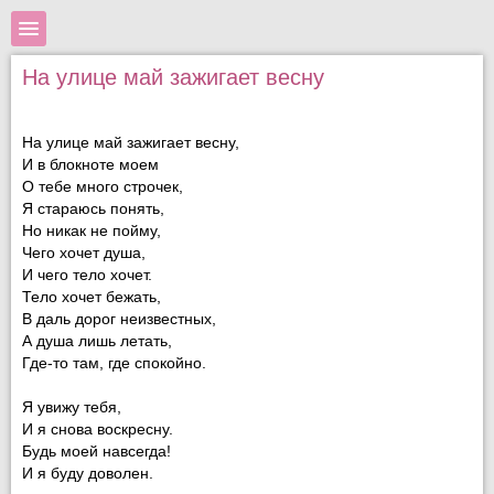
На улице май зажигает весну
На улице май зажигает весну,
И в блокноте моем
О тебе много строчек,
Я стараюсь понять,
Но никак не пойму,
Чего хочет душа,
И чего тело хочет.
Тело хочет бежать,
В даль дорог неизвестных,
А душа лишь летать,
Где-то там, где спокойно.
Я увижу тебя,
И я снова воскресну.
Будь моей навсегда!
И я буду доволен.