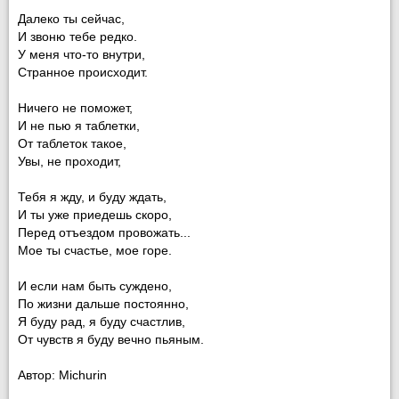
Далеко ты сейчас,
И звоню тебе редко.
У меня что-то внутри,
Странное происходит.
Ничего не поможет,
И не пью я таблетки,
От таблеток такое,
Увы, не проходит,
Тебя я жду, и буду ждать,
И ты уже приедешь скоро,
Перед отъездом провожать...
Мое ты счастье, мое горе.
И если нам быть суждено,
По жизни дальше постоянно,
Я буду рад, я буду счастлив,
От чувств я буду вечно пьяным.
Автор: Michurin