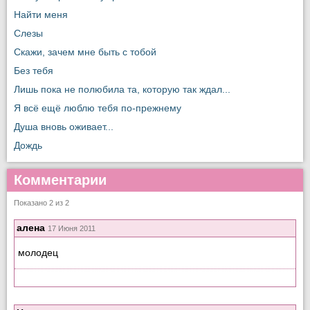
Найти меня
Слезы
Скажи, зачем мне быть с тобой
Без тебя
Лишь пока не полюбила та, которую так ждал...
Я всё ещё люблю тебя по-прежнему
Душа вновь оживает...
Дождь
Комментарии
Показано 2 из 2
алена
17 Июня 2011
молодец