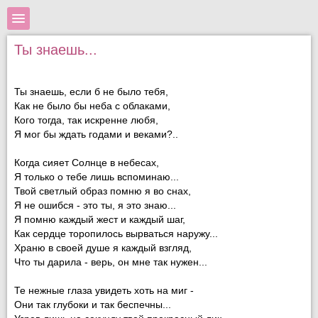
Ты знаешь...
Ты знаешь, если б не было тебя,
Как не было бы неба с облаками,
Кого тогда, так искренне любя,
Я мог бы ждать годами и веками?..
Когда сияет Солнце в небесах,
Я только о тебе лишь вспоминаю...
Твой светлый образ помню я во снах,
Я не ошибся - это ты, я это знаю...
Я помню каждый жест и каждый шаг,
Как сердце торопилось вырваться наружу...
Храню в своей душе я каждый взгляд,
Что ты дарила - верь, он мне так нужен...
Те нежные глаза увидеть хоть на миг -
Они так глубоки и так беспечны...