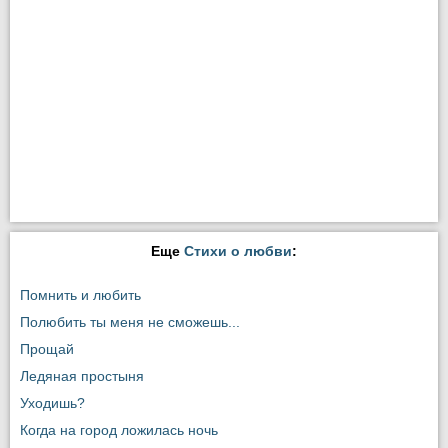
Еще
Стихи о любви
:
Помнить и любить
Полюбить ты меня не сможешь...
Прощай
Ледяная простыня
Уходишь?
Когда на город ложилась ночь