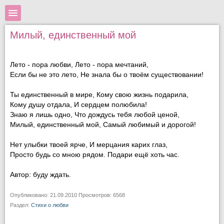
Милый, единственный мой
Лето - пора любви, Лето - пора мечтаний,
Если бы не это лето, Не знала бы о твоём существовании!
Ты единственный в мире, Кому свою жизнь подарила,
Кому душу отдала, И сердцем полюбила!
Знаю я лишь одно, Что дождусь тебя любой ценой,
Милый, единственный мой, Самый любимый и дорогой!
Нет улыбки твоей ярче, И мерцания карих глаз,
Просто будь со мною рядом. Подари ещё хоть час.
Автор: буду ждать.
Опубликовано: 21.09.2010 Просмотров: 6568
Раздел:
Стихи о любви