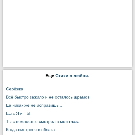
Еще
Стихи о любви
:
Серёжка
Всё быстро зажило и не осталось шрамов
Её никак же не исправишь...
Есть Я и ТЫ
Ты с нежностью смотрел в мои глаза
Когда смотрю я в облака