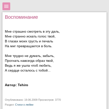
Воспоминание
Мне страшно смотреть в эту даль,
Мне странно искать голос твой,
В глазах моих грусть и печаль
На миг превращается в боль.
Мне трудно не думать, забыть,
Прогнать навсегда образ твой,
Ведь я же ушла чтоб любить,
А сердце осталось с тобой...
Автор: Tehiro
Опубликовано: 19.06.2009 Просмотров: 3770
Раздел:
Стихи о любви