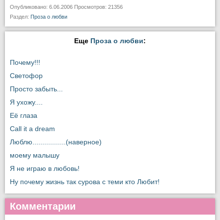
Опубликовано: 6.06.2006 Просмотров: 21356
Раздел:
Проза о любви
Еще
Проза о любви
:
Почему!!!
Светофор
Просто забыть...
Я ухожу....
Её глаза
Call it a dream
Люблю.................(наверное)
моему малышу
Я не играю в любовь!
Ну почему жизнь так сурова с теми кто Любит!
Комментарии