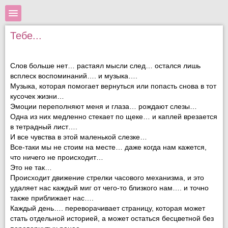
Тебе...
Слов больше нет… растаял мысли след… остался лишь
всплеск воспоминаний…. и музыка….
Музыка, которая помогает вернуться или попасть снова в тот
кусочек жизни…
Эмоции переполняют меня и глаза… рождают слезы…
Одна из них медленно стекает по щеке… и каплей врезается
в тетрадный лист….
И все чувства в этой маленькой слезке…
Все-таки мы не стоим на месте… даже когда нам кажется,
что ничего не происходит…
Это не так…
Происходит движение стрелки часового механизма, и это
удаляет нас каждый миг от чего-то близкого нам…. и точно
также приближает нас….
Каждый день…. переворачивает страницу, которая может
стать отдельной историей, а может остаться бесцветной без