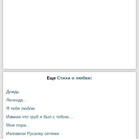
Еще
Стихи о любви
:
Дождь
Легенда...
Я тебя люблю
Извини что груб я был с тобою...
Мне пора...
Изловили Русалку сетями