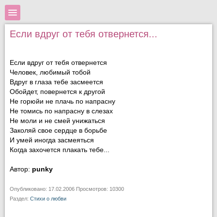
Если вдруг от тебя отвернется...
Если вдруг от тебя отвернется
Человек, любимый тобой
Вдруг в глаза тебе засмеется
Обойдет, повернется к другой
Не горюйи не плачь по напрасну
Не томись по напрасну в слезах
Не моли и не смей унижаться
Заколяй свое сердце в борьбе
И умей иногда засмеяться
Когда захочется плакать тебе...
Автор:
punky
Опубликовано: 17.02.2006 Просмотров: 10300
Раздел:
Стихи о любви