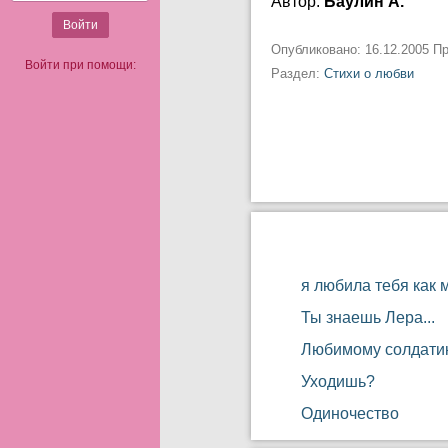
Автор:
Баулин А.
Опубликовано: 16.12.2005 П
Войти при помощи:
Раздел:
Стихи о любви
я любила тебя как 
Ты знаешь Лера...
Любимому солдатик
Уходишь?
Одиночество