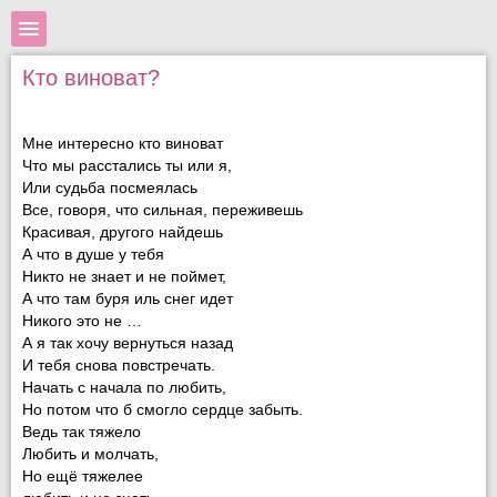
Кто виноват?
Мне интересно кто виноват
Что мы расстались ты или я,
Или судьба посмеялась
Все, говоря, что сильная, переживешь
Красивая, другого найдешь
А что в душе у тебя
Никто не знает и не поймет,
А что там буря иль снег идет
Никого это не …
А я так хочу вернуться назад
И тебя снова повстречать.
Начать с начала по любить,
Но потом что б смогло сердце забыть.
Ведь так тяжело
Любить и молчать,
Но ещё тяжелее