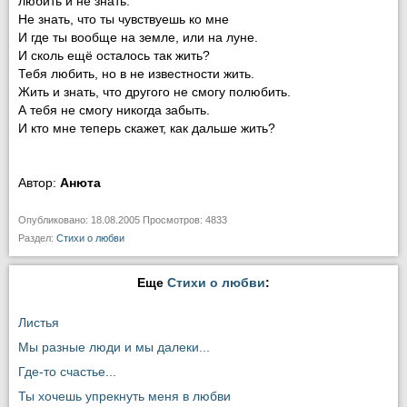
любить и не знать.
Не знать, что ты чувствуешь ко мне
И где ты вообще на земле, или на луне.
И сколь ещё осталось так жить?
Тебя любить, но в не известности жить.
Жить и знать, что другого не смогу полюбить.
А тебя не смогу никогда забыть.
И кто мне теперь скажет, как дальше жить?
Автор:
Анюта
Опубликовано: 18.08.2005 Просмотров: 4833
Раздел:
Стихи о любви
Еще
Стихи о любви
:
Листья
Мы разные люди и мы далеки...
Где-то счастье...
Ты хочешь упрекнуть меня в любви