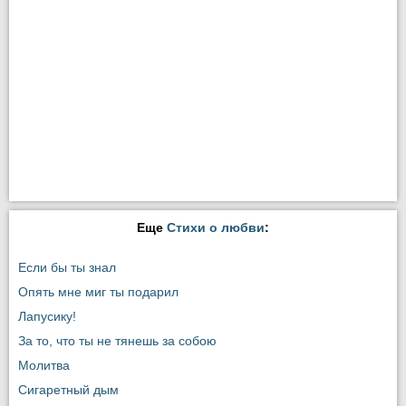
Еще
Стихи о любви
:
Если бы ты знал
Опять мне миг ты подарил
Лапусику!
За то, что ты не тянешь за собою
Молитва
Сигаретный дым